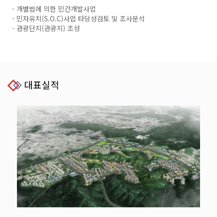
- 개별법에 의한 민간개발사업
- 민자유치(S.O.C)사업 타당성검토 및 조사분석
- 관광단지(관광지) 조성
대표실적