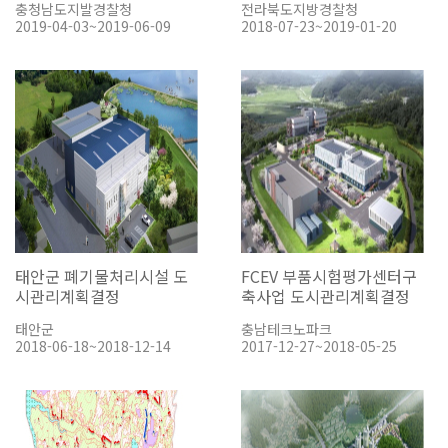
충청남도지발경찰청
전라북도지방경찰청
2019-04-03~2019-06-09
2018-07-23~2019-01-20
태안군 폐기물처리시설 도
FCEV 부품시험평가센터구
시관리계획결정
축사업 도시관리계획결정
태안군
충남테크노파크
2018-06-18~2018-12-14
2017-12-27~2018-05-25