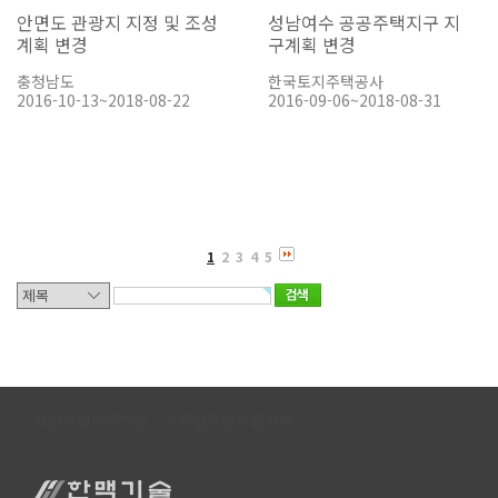
안면도 관광지 지정 및 조성
성남여수 공공주택지구 지
계획 변경
구계획 변경
충청남도
한국토지주택공사
2016-10-13~2018-08-22
2016-09-06~2018-08-31
1
2
3
4
5
개인정보처리방침
이메일무단수집거부