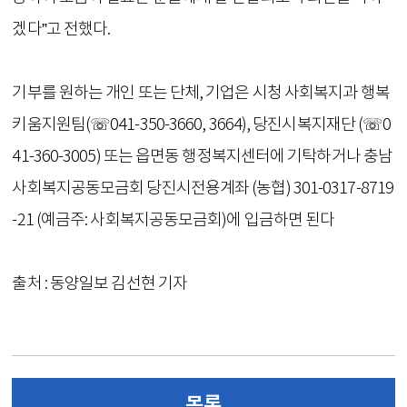
겠다”고 전했다.
기부를 원하는 개인 또는 단체, 기업은 시청 사회복지과 행복
키움지원팀(☏041-350-3660, 3664), 당진시복지재단 (☏0
41-360-3005) 또는 읍면동 행정복지센터에 기탁하거나 충남
사회복지공동모금회 당진시전용계좌 (농협) 301-0317-8719
-21 (예금주: 사회복지공동모금회)에 입금하면 된다
출처 : 동양일보 김선현 기자
목록