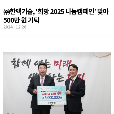
㈜한맥기술, '희망 2025 나눔캠페인' 맞아
500만 원 기탁
2024
.
12.26