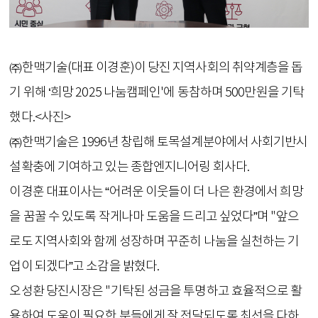
㈜한맥기술(대표 이경훈)이 당진 지역사회의 취약계층을 돕
기 위해 ‘희망 2025 나눔캠페인'에 동참하며 500만원을 기탁
했다.<사진>
㈜한맥기술은 1996년 창립해 토목설계분야에서 사회기반시
설확충에 기여하고 있는 종합엔지니어링 회사다.
이경훈 대표이사는 “어려운 이웃들이 더 나은 환경에서 희망
을 꿈꿀 수 있도록 작게나마 도움을 드리고 싶었다”며 "앞으
로도 지역사회와 함께 성장하며 꾸준히 나눔을 실천하는 기
업이 되겠다”고 소감을 밝혔다.
오성환 당진시장은 "기탁된 성금을 투명하고 효율적으로 활
용하여 도움이 필요한 분들에게 잘 전달되도록 최선을 다하